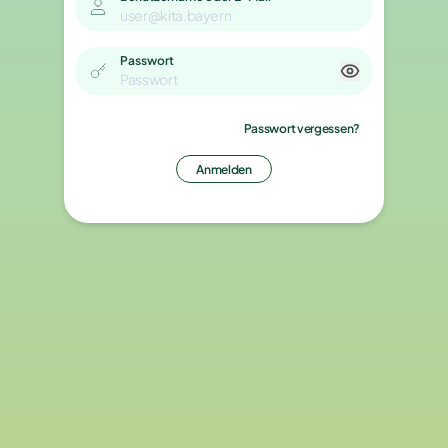
Passwort
Passwort vergessen?